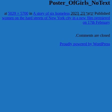
Poster_OfGirls_NoText
Published
ינואר 23, 2023
at
A story of six homeless
in
5029 × 5700
women on the hard streets of New York city in a new film premiered
on 17th February
Comments are closed.
Proudly powered by WordPress